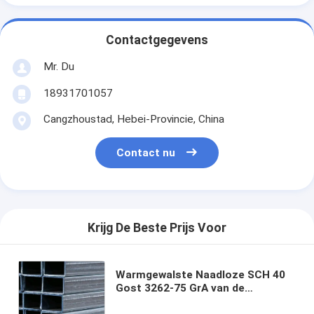
Contactgegevens
Mr. Du
18931701057
Cangzhoustad, Hebei-Provincie, China
Contact nu
Krijg De Beste Prijs Voor
Warmgewalste Naadloze SCH 40
Gost 3262-75 GrA van de
Koolstofstaalpijp