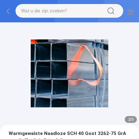
2
/
3
Warmgewalste Naadloze SCH 40 Gost 3262-75 GrA