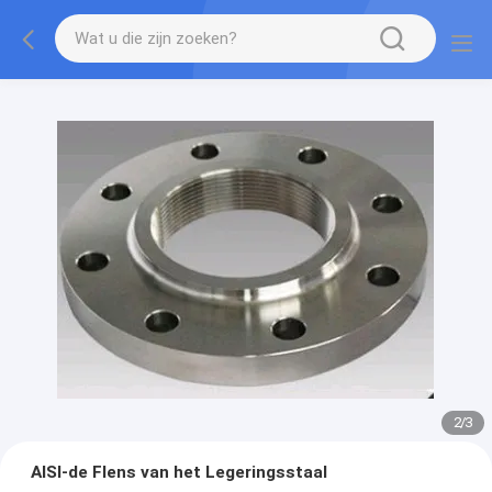
2
/
3
AISI-de Flens van het Legeringsstaal