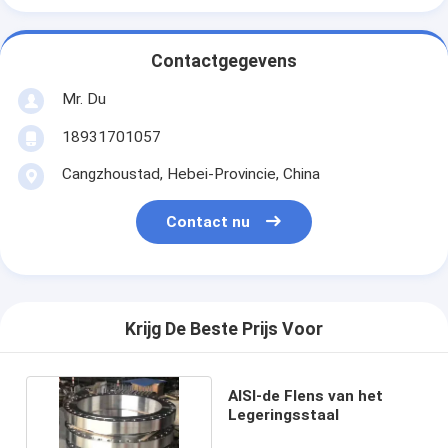
Contactgegevens
Mr. Du
18931701057
Cangzhoustad, Hebei-Provincie, China
Contact nu
Krijg De Beste Prijs Voor
AISI-de Flens van het
Legeringsstaal