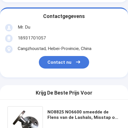
Contactgegevens
Mr. Du
18931701057
Cangzhoustad, Hebei-Provincie, China
Contact nu
Krijg De Beste Prijs Voor
NO8825 NO6600 smeedde de
Flens van de Lashals, Misstap op
Pijpflenzen SO/WN