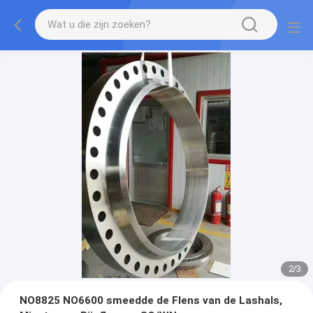
2
/
3
NO8825 NO6600 smeedde de Flens van de Lashals,