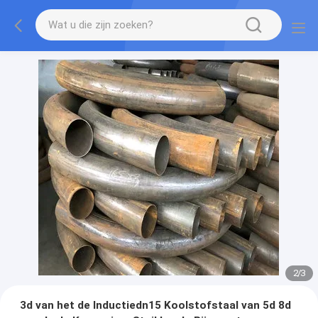
2
/
3
3d van het de Inductiedn15 Koolstofstaal van 5d 8d