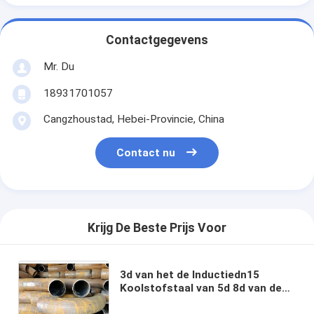
Contactgegevens
Mr. Du
18931701057
Cangzhoustad, Hebei-Provincie, China
Contact nu
Krijg De Beste Prijs Voor
3d van het de Inductiedn15
Koolstofstaal van 5d 8d van de
de KrommingsStuiklas de