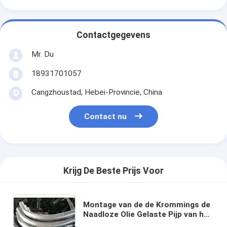
Contactgegevens
Mr. Du
18931701057
Cangzhoustad, Hebei-Provincie, China
Contact nu
Krijg De Beste Prijs Voor
Montage van de de Krommings de
Naadloze Olie Gelaste Pijp van het
1/248 Duimsch10 Koolstofstaal