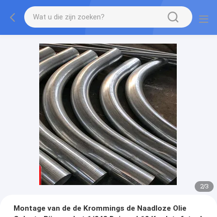
2
/
3
Montage van de de Krommings de Naadloze Olie