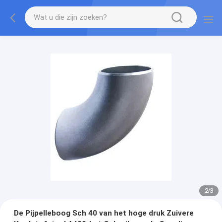
2
/
3
De Pijpelleboog Sch 40 van het hoge druk Zuivere