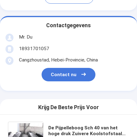
Contactgegevens
Mr. Du
18931701057
Cangzhoustad, Hebei-Provincie, China
Contact nu
Krijg De Beste Prijs Voor
De Pijpelleboog Sch 40 van het
hoge druk Zuivere Koolstofstaal