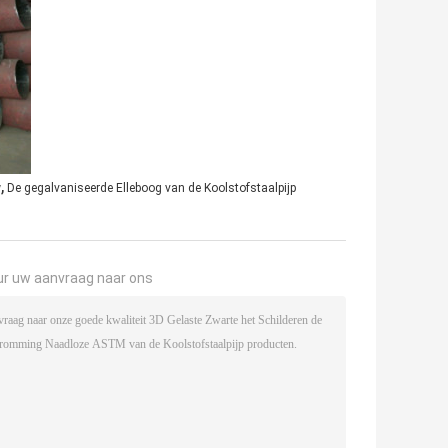
,
w
De gegalvaniseerde Elleboog van de Koolstofstaalpijp
ur uw aanvraag naar ons