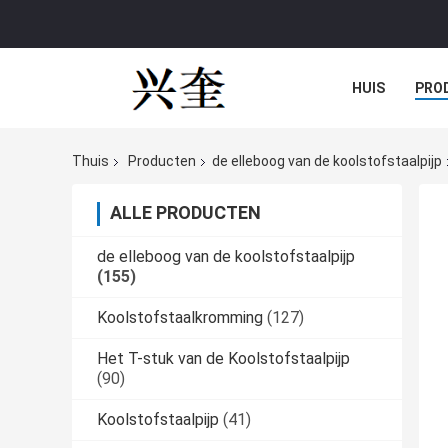
HUIS
PRO
Thuis
Producten
de elleboog van de koolstofstaalpijp
ALLE PRODUCTEN
de elleboog van de koolstofstaalpijp
(155)
Koolstofstaalkromming
(127)
Het T-stuk van de Koolstofstaalpijp
(90)
Koolstofstaalpijp
(41)