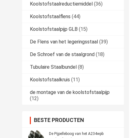
Koolstofstaalreductiemiddel
(36)
Koolstofstaalflens
(44)
Koolstofstaalpijp GLB
(15)
De Flens van het legeringsstaal
(39)
De Schroef van de staalgrond
(18)
Tubulaire Staalbundel
(8)
Koolstofstaalkruis
(11)
de montage van de koolstofstaalpijp
(12)
BESTE PRODUCTEN
De Pijpelleboog van het A234wpb