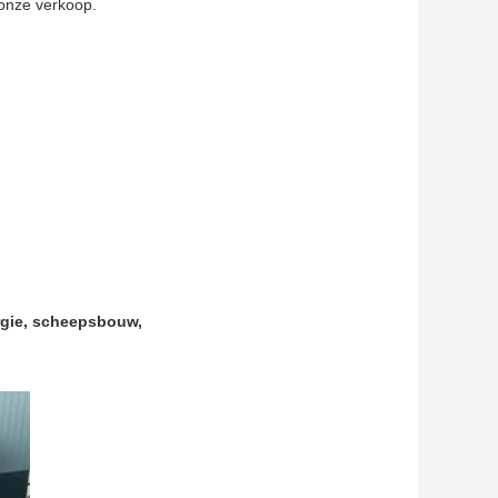
 onze verkoop.
urgie, scheepsbouw,