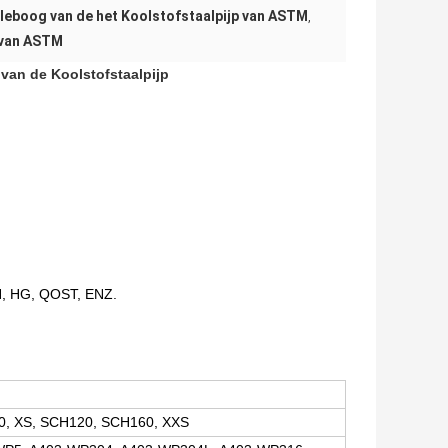
lleboog van de het Koolstofstaalpijp van ASTM
,
 van ASTM
van de Koolstofstaalpijp
, HG, QOST, ENZ.
0, XS, SCH120, SCH160, XXS