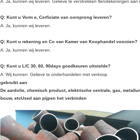
A: Ja, kunnen wij leveren. Gelieve te verstrekken flenstekeningen aan
Q: Kunt u Vorm e, Cerficiate van oorsprong leveren?
A: Ja, kunnen wij leveren.
Q: Kunt u rekening en Co van Kamer van Koophandel voorzien?
A: Ja, kunnen wij leveren.
Q: Kunt u L/C 30, 60, 90days goedkeuren uitstelde?
A: Wij kunnen. Gelieve te onderhandelen met verkoop.
gebruikt aan
De aardolie, chemisch product, elektrische centrale, gas, metall
bouw, etcUsed
aan pijpen het verbinden