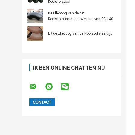
Koolstofstaal
De Elleboog van de het
Koolstofstaalnaadloze buis van SCH 40
LR de Elleboog van de Koolstofstaalpijp
IK BEN ONLINE CHATTEN NU