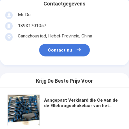
Contactgegevens
Mr. Du
18931701057
Cangzhoustad, Hebei-Provincie, China
Contact nu
Krijg De Beste Prijs Voor
Aangepast Verklaard die Ce van de
de Elleboogschakelaar van het
GrootteKoolstofstaal in Pallet
wordt verpakt