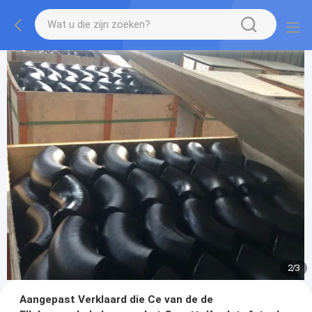
2
/
3
Aangepast Verklaard die Ce van de de