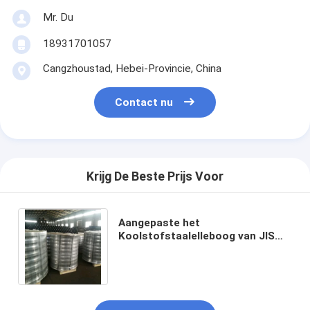
Mr. Du
18931701057
Cangzhoustad, Hebei-Provincie, China
Contact nu
Krijg De Beste Prijs Voor
Aangepaste het
Koolstofstaalelleboog van JIS
Norm voor Elektrische centrales