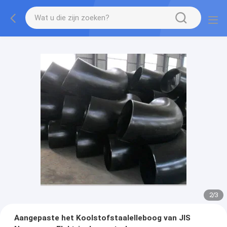
2
/
3
Aangepaste het Koolstofstaalelleboog van JIS