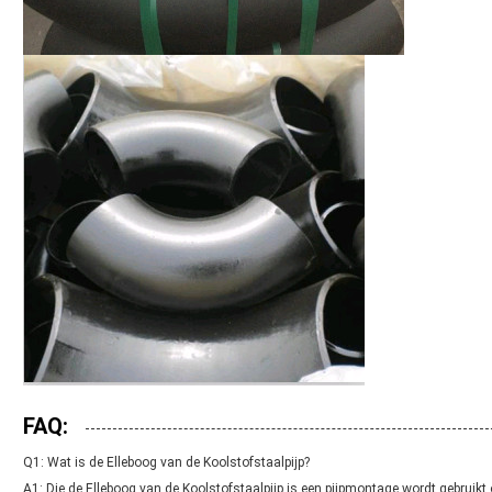
FAQ:
Q1: Wat is de Elleboog van de Koolstofstaalpijp?
A1: Die de Elleboog van de Koolstofstaalpijp is een pijpmontage wordt gebruikt