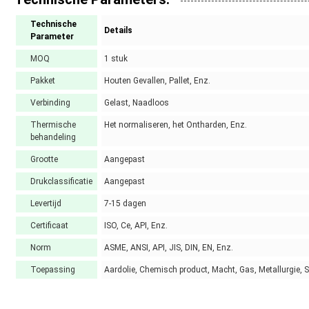
Technische
Details
Parameter
MOQ
1 stuk
Pakket
Houten Gevallen, Pallet, Enz.
Verbinding
Gelast, Naadloos
Thermische
Het normaliseren, het Ontharden, Enz.
behandeling
Grootte
Aangepast
Drukclassificatie
Aangepast
Levertijd
7-15 dagen
Certificaat
ISO, Ce, API, Enz.
Norm
ASME, ANSI, API, JIS, DIN, EN, Enz.
Toepassing
Aardolie, Chemisch product, Macht, Gas, Metallurgie,