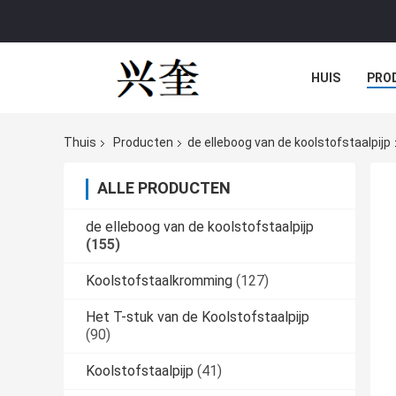
HUIS
PRO
Thuis
Producten
de elleboog van de koolstofstaalpijp
ALLE PRODUCTEN
de elleboog van de koolstofstaalpijp
(155)
Koolstofstaalkromming
(127)
Het T-stuk van de Koolstofstaalpijp
(90)
Koolstofstaalpijp
(41)