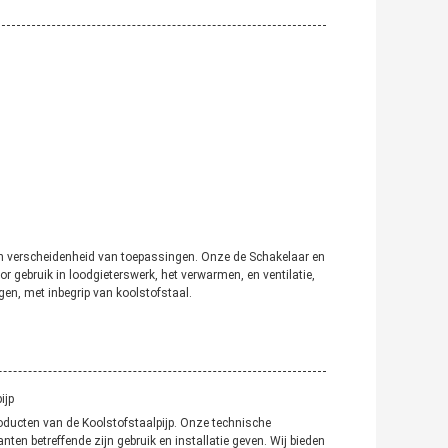
n verscheidenheid van toepassingen. Onze de Schakelaar en
 gebruik in loodgieterswerk, het verwarmen, en ventilatie,
gen, met inbegrip van koolstofstaal.
ijp
oducten van de Koolstofstaalpijp. Onze technische
ten betreffende zijn gebruik en installatie geven. Wij bieden