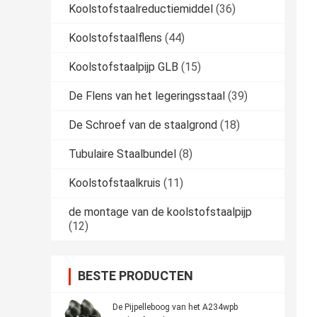
Koolstofstaalreductiemiddel
(36)
Koolstofstaalflens
(44)
Koolstofstaalpijp GLB
(15)
De Flens van het legeringsstaal
(39)
De Schroef van de staalgrond
(18)
Tubulaire Staalbundel
(8)
Koolstofstaalkruis
(11)
de montage van de koolstofstaalpijp
(12)
BESTE PRODUCTEN
De Pijpelleboog van het A234wpb