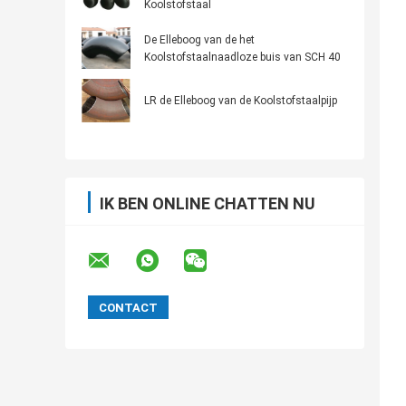
Koolstofstaal
De Elleboog van de het
Koolstofstaalnaadloze buis van SCH 40
LR de Elleboog van de Koolstofstaalpijp
IK BEN ONLINE CHATTEN NU