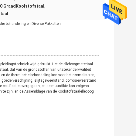
90 GraadKoolstofstaal
,
taal
che behandeling en Diverse Pakketten
jpleidingstechniek wijd gebruikt. Het de elleboogmateriaal
sstaal, dat van de grondstoffen van uitstekende kwaliteit
 en de thermische behandeling kan voor het normaliseren,
 goede verschijning, slijtageweerstand, corrosieweerstand
re certificatie overgegaan, en de muurdikte kan volgens
 te zijn, en de Assemblage van de Koolstofstaalelleboog