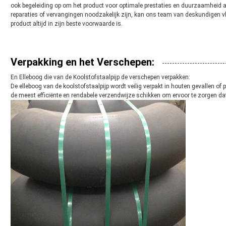
ook begeleiding op om het product voor optimale prestaties en duurzaamheid 
reparaties of vervangingen noodzakelijk zijn, kan ons team van deskundigen v
product altijd in zijn beste voorwaarde is.
Verpakking en het Verschepen:
En Elleboog die van de Koolstofstaalpijp de verschepen verpakken:
De elleboog van de koolstofstaalpijp wordt veilig verpakt in houten gevallen of 
de meest efficiënte en rendabele verzendwijze schikken om ervoor te zorgen dat