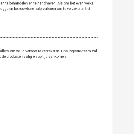
aan te behandelen en te handhaven. Als om het even welke
lugge en betrouwbare hulp verlenen om te verzekeren het
pallets om veilig vervoer te verzekeren. Ons logistiekteam zal
 de producten veilig en op tijd aankomen.