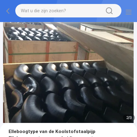
2
/
3
Elleboogtype van de Koolstofstaalpijp