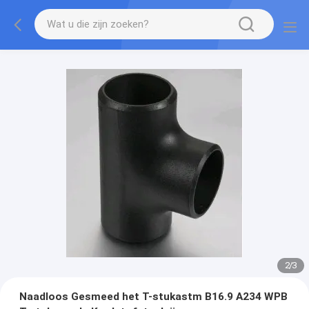
2
/
3
Naadloos Gesmeed het T-stukastm B16.9 A234 WPB