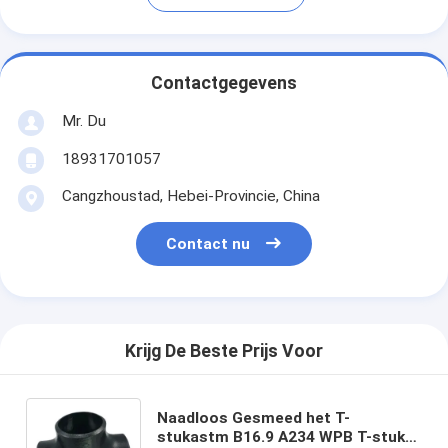
Contactgegevens
Mr. Du
18931701057
Cangzhoustad, Hebei-Provincie, China
Contact nu
Krijg De Beste Prijs Voor
Naadloos Gesmeed het T-
stukastm B16.9 A234 WPB T-stuk