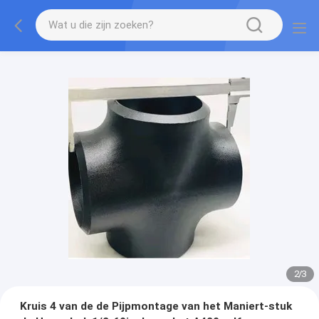
2
/
3
Kruis 4 van de de Pijpmontage van het Maniert-stuk