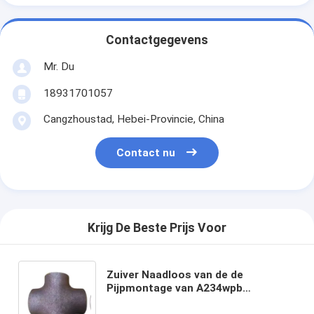
Contactgegevens
Mr. Du
18931701057
Cangzhoustad, Hebei-Provincie, China
Contact nu
Krijg De Beste Prijs Voor
Zuiver Naadloos van de de
Pijpmontage van A234wpb
Dwarskoolstofstaal 4 Manier Sch40