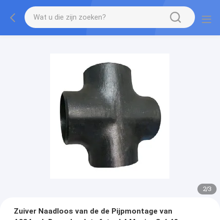
2
/
3
Zuiver Naadloos van de de Pijpmontage van