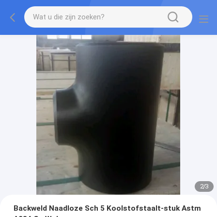
2
/
3
Backweld Naadloze Sch 5 Koolstofstaalt-stuk Astm