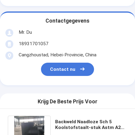
Contactgegevens
Mr. Du
18931701057
Cangzhoustad, Hebei-Provincie, China
Contact nu
Krijg De Beste Prijs Voor
Backweld Naadloze Sch 5
Koolstofstaalt-stuk Astm A234
Gr. Wpb