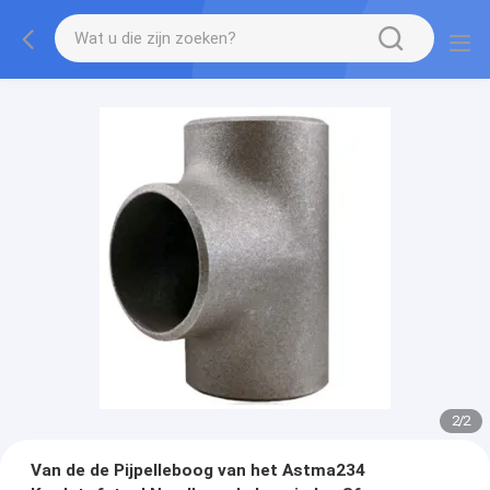
2
/
2
Van de de Pijpelleboog van het Astma234