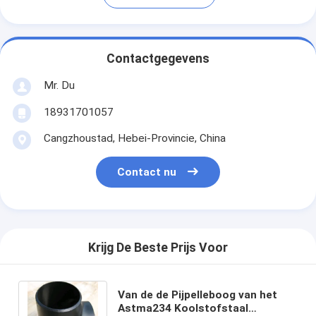
Contactgegevens
Mr. Du
18931701057
Cangzhoustad, Hebei-Provincie, China
Contact nu
Krijg De Beste Prijs Voor
Van de de Pijpelleboog van het
Astma234 Koolstofstaal